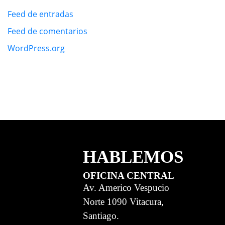
Feed de entradas
Feed de comentarios
WordPress.org
HABLEMOS
OFICINA CENTRAL
Av. Americo Vespucio
Norte 1090 Vitacura,
Santiago.