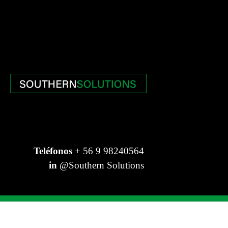
Teléfonos
+ 56 9 98240564
in
@Southern Solutions
© Southern Solutions - Todos los derechos reservados.