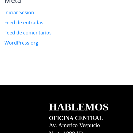
Meta
Iniciar Sesión
Feed de entradas
Feed de comentarios
WordPress.org
HABLEMOS
OFICINA CENTRAL
Av. Americo Vespucio