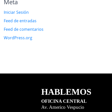
Meta
Iniciar Sesión
Feed de entradas
Feed de comentarios
WordPress.org
HABLEMOS
OFICINA CENTRAL
Av. Americo Vespucio