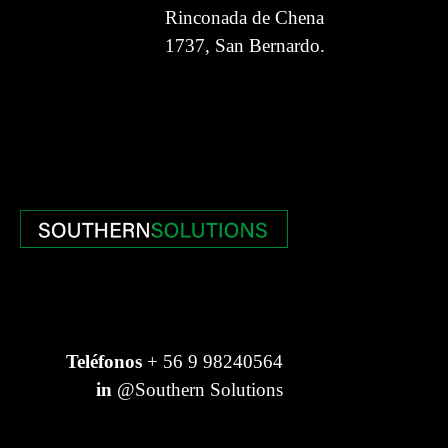
Rinconada de Chena
1737, San Bernardo.
Teléfonos
+ 56 9 98240564
in
@Southern Solutions