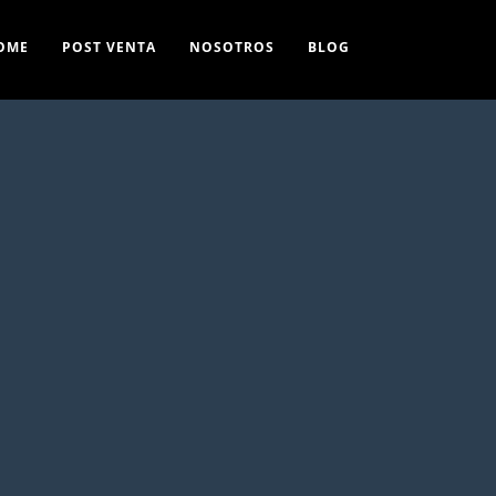
OME
POST VENTA
NOSOTROS
BLOG