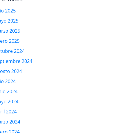
lio 2025
yo 2025
rzo 2025
ero 2025
tubre 2024
ptiembre 2024
osto 2024
lio 2024
nio 2024
yo 2024
ril 2024
rzo 2024
ero 2024