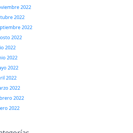
viembre 2022
tubre 2022
ptiembre 2022
osto 2022
lio 2022
nio 2022
yo 2022
ril 2022
rzo 2022
brero 2022
ero 2022
ategorías