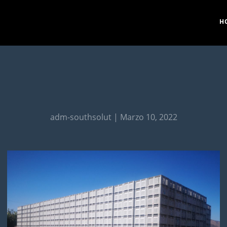
H
adm-southsolut | Marzo 10, 2022