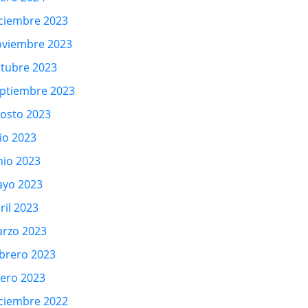
ciembre 2023
viembre 2023
tubre 2023
ptiembre 2023
osto 2023
lio 2023
nio 2023
yo 2023
ril 2023
rzo 2023
brero 2023
ero 2023
ciembre 2022