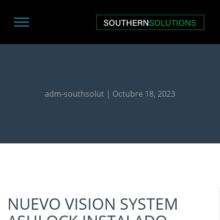
adm-southsolut | Octubre 18, 2023
NUEVO VISION SYSTEM