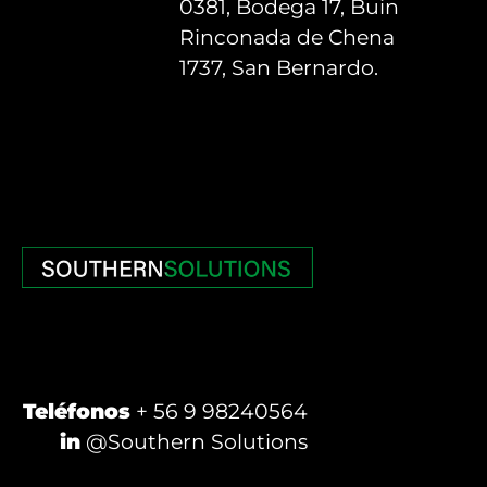
0381, Bodega 17, Buin
Rinconada de Chena
1737, San Bernardo.
Teléfonos
+ 56 9 98240564
in
@Southern Solutions