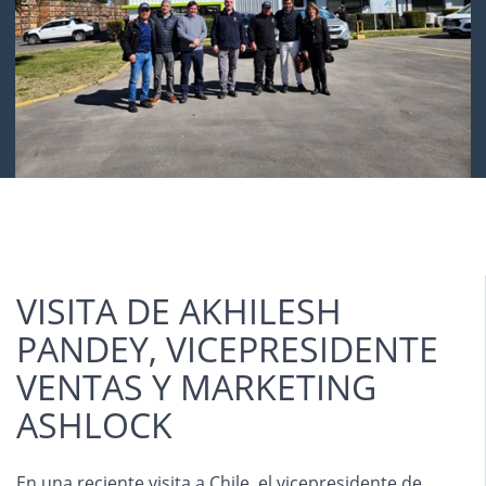
VISITA DE AKHILESH
PANDEY, VICEPRESIDENTE
VENTAS Y MARKETING
ASHLOCK
En una reciente visita a Chile, el vicepresidente de