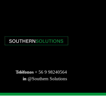
Teléfonos
+ 56 9 98240564
in
@Southern Solutions
© Southern Solutions - Todos los derechos reservados.