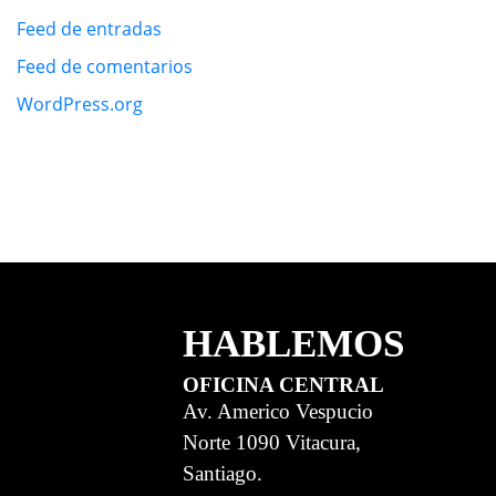
Feed de entradas
Feed de comentarios
WordPress.org
HABLEMOS
OFICINA CENTRAL
Av. Americo Vespucio
Norte 1090 Vitacura,
Santiago.