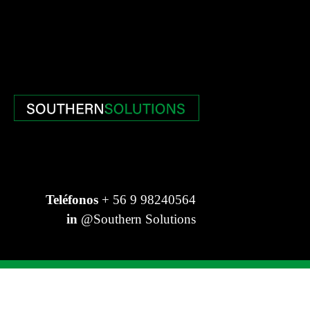
Teléfonos
+ 56 9 98240564
in
@Southern Solutions
© Southern Solutions - Todos los derechos reservados.