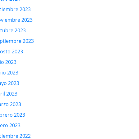
ciembre 2023
viembre 2023
tubre 2023
ptiembre 2023
osto 2023
lio 2023
nio 2023
yo 2023
ril 2023
rzo 2023
brero 2023
ero 2023
ciembre 2022