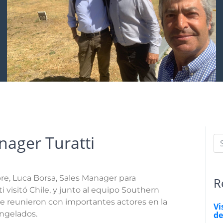
anager Turatti
e, Luca Borsa, Sales Manager para
R
ti visitó Chile, y junto al equipo Southern
se reunieron con importantes actores en la
Vi
ongelados.
de