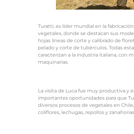
Turatti, es líder mundial en la fabricaci
vegetales, donde se destacan sus moder
hojas líneas de corte y calibrado de flore
pelado y corte de tubérculos. Todas esta
caracterizan a la industria italiana, con
maquinarias.
La visita de Luca fue muy productiva y 
importantes oportunidades para que Tur
diversos procesos de vegetales en Chile
coliflores, lechugas, repollos y zanahoria