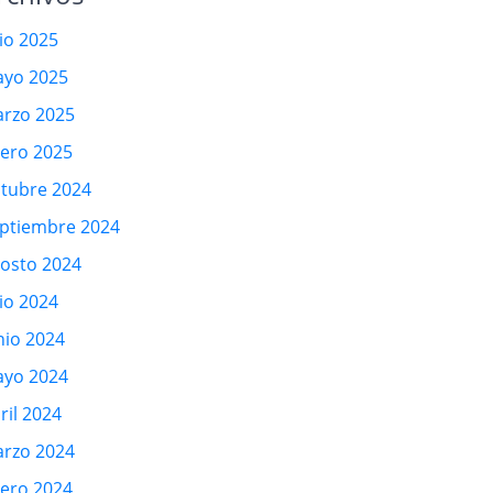
lio 2025
yo 2025
rzo 2025
ero 2025
tubre 2024
ptiembre 2024
osto 2024
lio 2024
nio 2024
yo 2024
ril 2024
rzo 2024
ero 2024