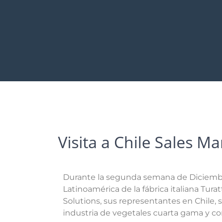
Visita a Chile Sales M
Durante la segunda semana de Diciembr
Latinoamérica de la fábrica italiana Turat
Solutions, sus representantes en Chile, 
industria de vegetales cuarta gama y c