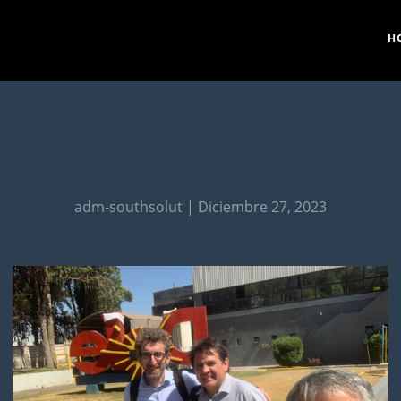
H
adm-southsolut | Diciembre 27, 2023