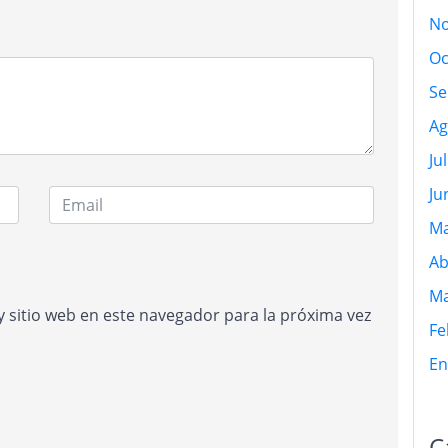
No
Oc
Se
Ag
Ju
Ju
Ma
Ab
Ma
 sitio web en este navegador para la próxima vez
Fe
En
C