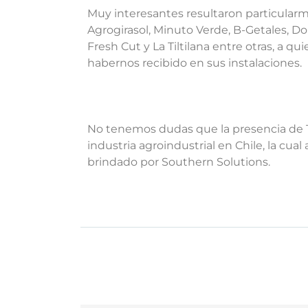
Muy interesantes resultaron particula
Agrogirasol, Minuto Verde, B-Getales, Dol
Fresh Cut y La Tiltilana entre otras, a 
habernos recibido en sus instalaciones.
No tenemos dudas que la presencia de Tu
industria agroindustrial en Chile, la cu
brindado por Southern Solutions.