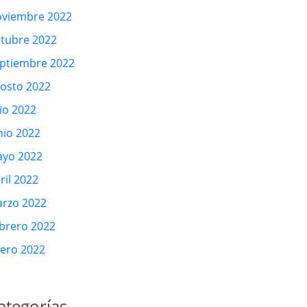
viembre 2022
tubre 2022
ptiembre 2022
osto 2022
lio 2022
nio 2022
yo 2022
ril 2022
rzo 2022
brero 2022
ero 2022
ategorías